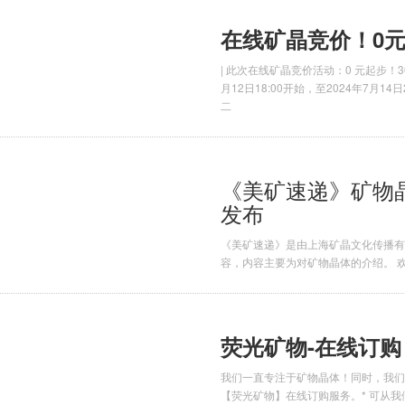
在线矿晶竞价！0
| 此次在线矿晶竞价活动：0 元起步！
月12日18:00开始，至2024年7月1
二
《美矿速递》矿物晶体
发布
《美矿速递》是由上海矿晶文化传播有
容，内容主要为对矿物晶体的介绍。 
荧光矿物-在线订购
我们一直专注于矿物晶体！同时，我们
【荧光矿物】在线订购服务。* 可从我们官网 