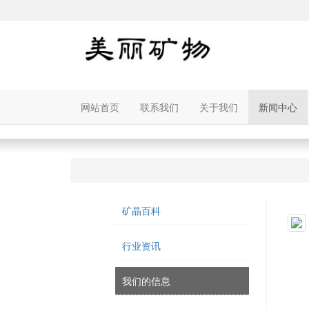
网站首页
联系我们
关于我们
新闻中心
矿晶百科
行业资讯
我们的信息