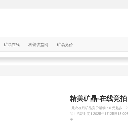
矿晶在线
科普讲堂网
矿晶竞价
精美矿晶-在线竞拍
| 此次在线矿晶竞价活动：0 元起步
品！活动时间⬇2025年1月25日18:
手