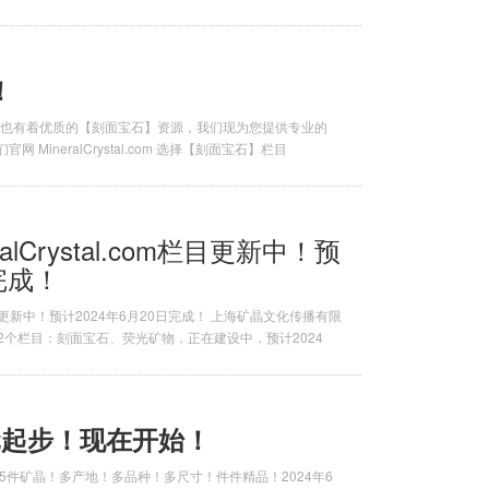
！
也有着优质的【刻面宝石】资源，我们现为您提供专业的
MineralCrystal.com 选择【刻面宝石】栏目
lCrystal.com栏目更新中！预
完成！
om栏目更新中！预计2024年6月20日完成！ 上海矿晶文化传播有限
m新增加了2个栏目：刻面宝石、荧光矿物，正在建设中，预计2024
元起步！现在开始！
25件矿晶！多产地！多品种！多尺寸！件件精品！2024年6