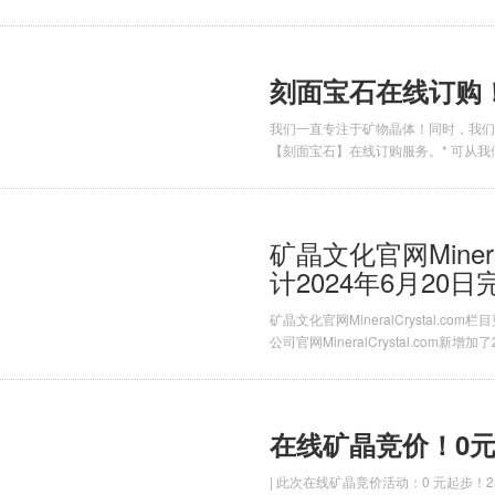
刻面宝石在线订购
我们一直专注于矿物晶体！同时，我们
【刻面宝石】在线订购服务。* 可从我们官网 
矿晶文化官网Minera
计2024年6月20日
矿晶文化官网MineralCrystal.c
公司官网MineralCrystal.co
在线矿晶竞价！0
| 此次在线矿晶竞价活动：0 元起步！