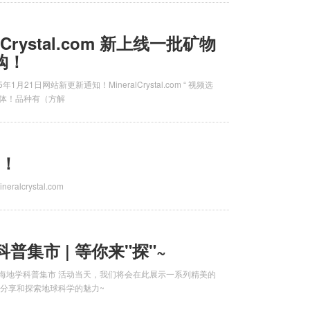
Crystal.com 新上线一批矿物
购！
-----------2025年1月21日网站新更新通知！MineralCrystal.com “ 视频选
晶体！品种有（方解
5！
alcrystal.com
学科普集市 | 等你来"探"~
--------------- | 上海地学科普集市 活动当天，我们将会在此展示一系列精美的
分享和探索地球科学的魅力~