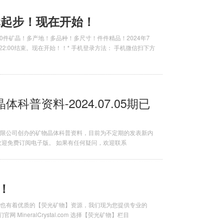
元起步！现在开始！
30件矿晶！多产地！多品种！多尺寸！件件精品！2024年7
4日22:00结束。现在开始！！* 手机登录方法： 手机微信扫下方
科普资料-2024.07.05期已
限公司创办的矿物晶体科普资料，目前为不定期的发表新内
欢迎免费订阅电子版。 如果有任何疑问，欢迎联系
！
也有着优质的【荧光矿物】资源，我们现为您提供专业的
MineralCrystal.com 选择【荧光矿物】栏目