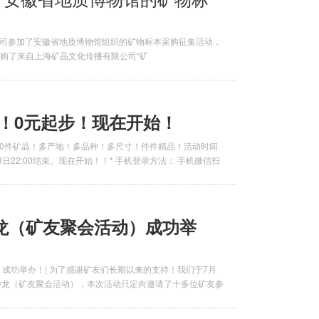
限公司参加了安徽省地质博物馆组织的矿物标本采购征集活动，
购了来自上海矿晶文化传播有限公司“矿
！0元起步！现在开始！
步！20件矿晶！多产地！多品种！多尺寸！件件精品！活动时间
月18日22:00结束。现在开始！！* 手机登录方法： 手机微信扫
龙（矿友聚会活动）成功举
成功举办！| 为了感谢矿友们长期以来的支持！我们于7月
沙龙（矿友聚会活动），本次活动只定向邀请了十多位矿友参