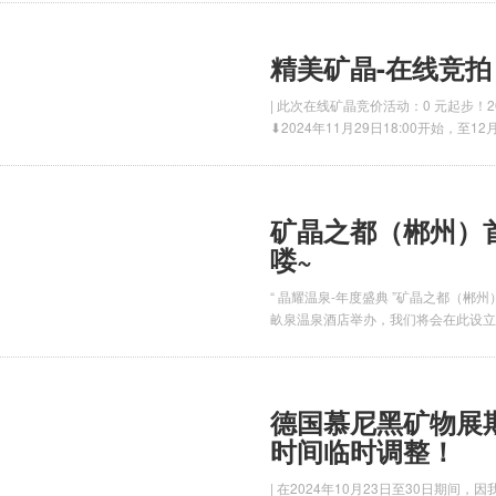
精美矿晶-在线竞拍
| 此次在线矿晶竞价活动：0 元起步
⬇2024年11月29日18:00开始，至
矿晶之都（郴州）
喽~
“ 晶耀温泉-年度盛典 ”矿晶之都（郴
畝泉温泉酒店举办，我们将会在此设立
德国慕尼黑矿物展
时间临时调整！
| 在2024年10月23日至30日期