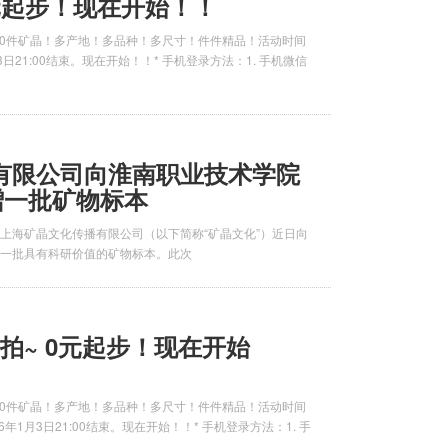
元起步！现在开始！！
！30件矿晶！多产地！多品种！多尺寸！件件精品！活动时间
月23日21:00结束。现在开始！！* 手机登录方法：1. 手机微信
有限公司向淮南职业技术学院
赠一批矿物标本
上海矿晶文化传播有限公司（以下简称“矿晶文化”）近日向
一批具有科研价值的矿物标本。此次
竞拍~ 0元起步！现在开始
！30件矿晶！多产地！多品种！多尺寸！件件精品！活动时间
026年1月3日21:00结束。现在开始！！* 手机登录方法：1. 手