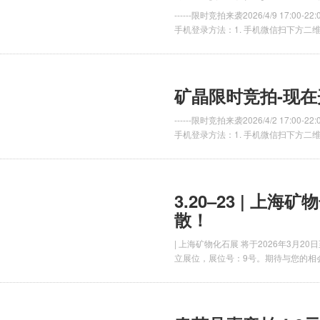
------限时竞拍来袭2026/4/9 17
手机登录方法：1. 手机微信扫下方二维码
矿晶限时竞拍-现在
------限时竞拍来袭2026/4/2 17
手机登录方法：1. 手机微信扫下方二维码登
3.20–23 | 上
散！
| 上海矿物化石展 将于2026年3月
立展位，展位号：9号。期待与您的相会~ （