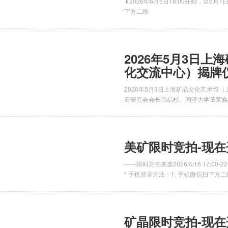
⬇2026年6月5日18:00开始，至6月
下方二维
2026年5月3日
化交流中心）揭牌
2026年5月3日上海矿晶文化艺术馆
石研究会会长周易杉、同济大学董荣鑫
美矿限时竞拍-现在
------限时竞拍来袭2026/4/16 1
* 手机登录方法：1. 手机微信扫下方二维
矿晶限时竞拍-现在