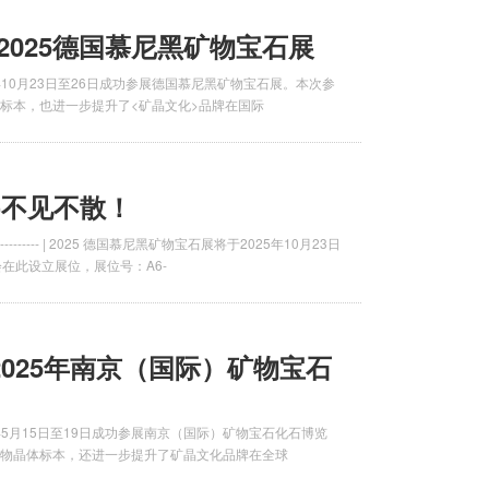
2025德国慕尼黑矿物宝石展
5年10月23日至26日成功参展德国慕尼黑矿物宝石展。本次参
标本，也进一步提升了<矿晶文化>品牌在国际
8-不见不散！
------------------------- | 2025 德国慕尼黑矿物宝石展将于2025年10月23日
在此设立展位，展位号：A6-
025年南京（国际）矿物宝石
5年5月15日至19日成功参展南京（国际）矿物宝石化石博览
物晶体标本，还进一步提升了矿晶文化品牌在全球