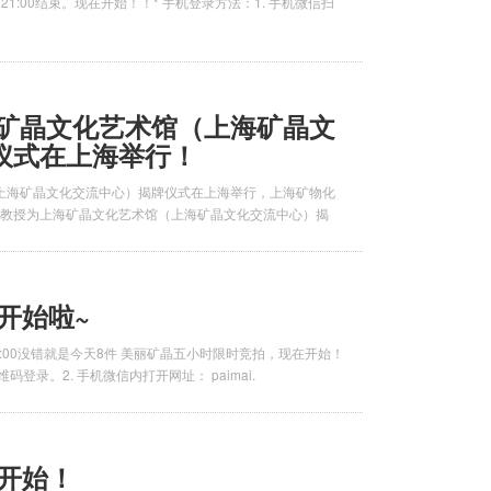
7日21:00结束。现在开始！！* 手机登录方法：1. 手机微信扫
上海矿晶文化艺术馆（上海矿晶文
仪式在上海举行！
（上海矿晶文化交流中心）揭牌仪式在上海举行，上海矿物化
教授为上海矿晶文化艺术馆（上海矿晶文化交流中心）揭
开始啦~
7:00-22:00没错就是今天8件 美丽矿晶五小时限时竞拍，现在开始！
码登录。2. 手机微信内打开网址： paimai.
开始！