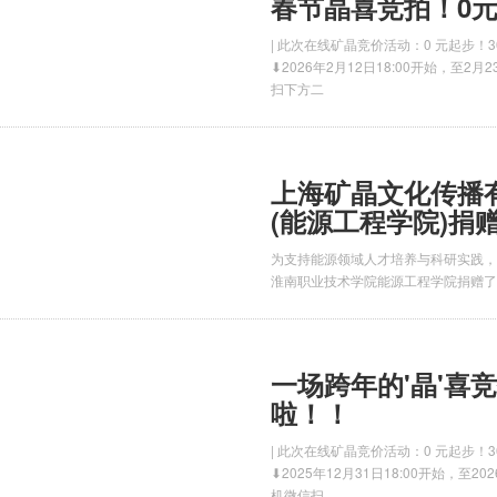
春节晶喜竞拍！0
| 此次在线矿晶竞价活动：0 元起步
⬇2026年2月12日18:00开始，至2
扫下方二
上海矿晶文化传播
(能源工程学院)捐
为支持能源领域人才培养与科研实践，
淮南职业技术学院能源工程学院捐赠了
一场跨年的'晶'喜
啦！！
| 此次在线矿晶竞价活动：0 元起步
⬇2025年12月31日18:00开始，至2
机微信扫