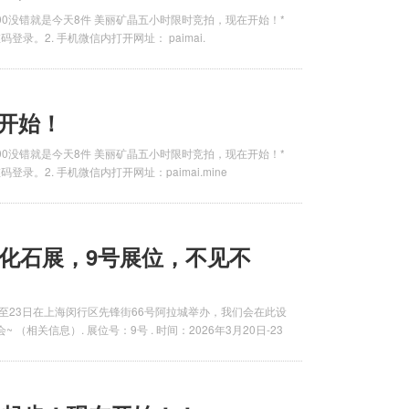
:00-22:00没错就是今天8件 美丽矿晶五小时限时竞拍，现在开始！*
登录。2. 手机微信内打开网址： paimai.
开始！
:00-22:00没错就是今天8件 美丽矿晶五小时限时竞拍，现在开始！*
录。2. 手机微信内打开网址：paimai.mine
海矿物化石展，9号展位，不见不
20日至23日在上海闵行区先锋街66号阿拉城举办，我们会在此设
相关信息）. 展位号：9号 . 时间：2026年3月20日-23