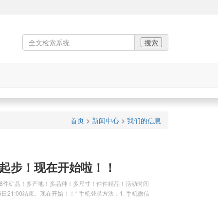
首页
>
新闻中心
>
我们的信息
元起步！现在开始啦！！
！28件矿晶！多产地！多品种！多尺寸！件件精品！活动时间
月26日21:00结束。现在开始！！* 手机登录方法：1. 手机微信