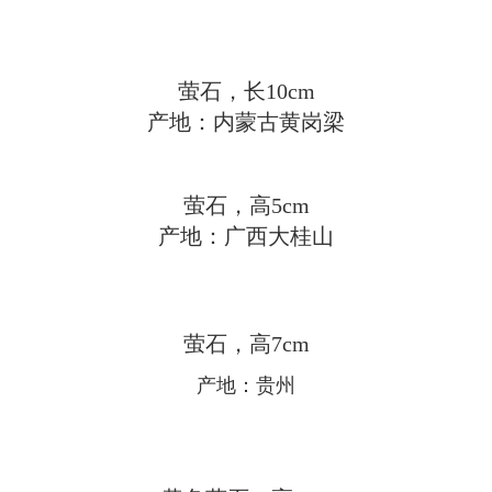
萤石，长
10cm
产地：内蒙古黄岗梁
萤石，高
5cm
产地：广西大桂山
萤石，高
7cm
产地：贵州