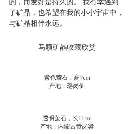
的，而爱好是持久的。 我有幸遇到
了矿晶，也希望在我的小小宇宙中，
与矿晶相伴永远。
马颖矿晶收藏欣赏
紫色萤石，高
7cm
产地：瑶岗仙
透明萤石，长
11cm
产地：内蒙古黄岗梁