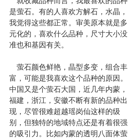
就收藏品种而言，我最喜欢的品种
是萤石。有的人喜欢方解石，水晶，
我觉得这些都正常。审美原本就是多
元化的，喜欢什么品种，尺寸大小没
准也和基因有关。
萤石颜色鲜艳，晶型多变，组合丰
富，可能是我喜欢这个品种的原因。
中国又是个萤石大国，近几年内蒙，
福建，浙江，安徽不断有新的品种出
现，尽管很难超越瑶岗仙这样的级
别，但独特的地域特点还是有着很强
的吸引力。比如内蒙的透明八面体萤