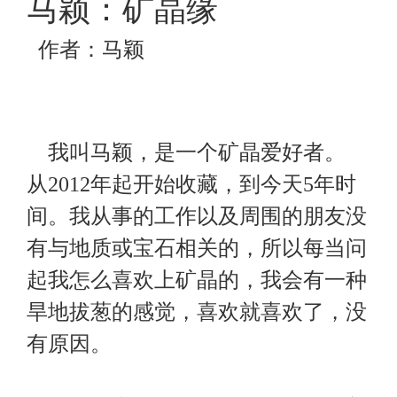
马颖：矿晶缘
作者：马颖
我叫马颖，是一个矿晶爱好者。
从
2012
年起开始收藏，到今天
5
年时
间。我从事的工作以及周围的朋友没
有与地质或宝石相关的，所以每当问
起我怎么喜欢上矿晶的，我会有一种
旱地拔葱的感觉，喜欢就喜欢了，没
有原因。